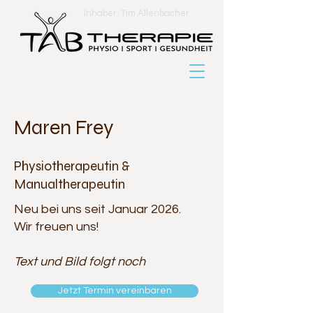
Inhaber: Tim Allenbacher
Maren Frey
​Physiotherapeutin &
Manualtherapeutin
Neu bei uns seit Januar 2026.
Wir freuen uns!
Text und Bild folgt noch
Jetzt Termin vereinbaren