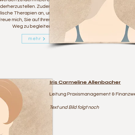
ederherzustellen. Zudem
alische Therapien an, um
freue mich, Sie auf Ihrem
Weg zu begleiten!
mehr
Iris Carmeline Allenbacher
Leitung Praxismanagement & Finanzw
Text und Bild folgt noch