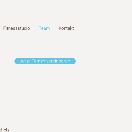
Fitnessstudio
Team
Kontakt
Jetzt Termin vereinbaren
d ich