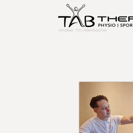
Inhaber: Tim Allenbacher