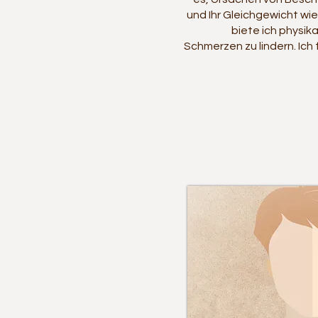
und Ihr Gleichgewicht wi
biete ich physik
Schmerzen zu lindern. Ich 