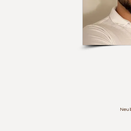
Neu b