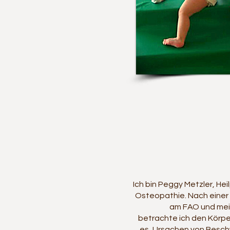
Ich bin Peggy Metzler, Heil
Osteopathie. Nach einer 
am FAO und mei
betrachte ich den Körper 
es, Ursachen von Beschw